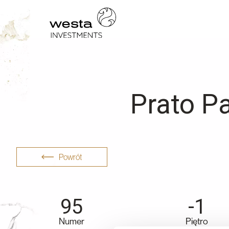
Prato P
Powrót
95
-1
Numer
Piętro